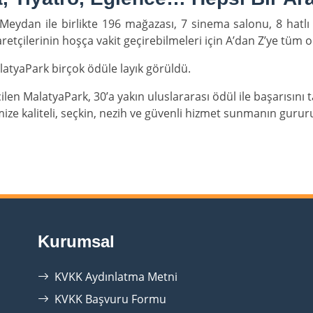
Meydan ile birlikte 196 mağazası, 7 sinema salonu, 8 hatlı 
aretçilerinin hoşça vakit geçirebilmeleri için A’dan Z’ye tüm 
tyaPark birçok ödüle layık görüldü.
çilen MalatyaPark, 30’a yakın uluslararası ödül ile başarısını
ize kaliteli, seçkin, nezih ve güvenli hizmet sunmanın gururu i
Kurumsal
KVKK Aydınlatma Metni
KVKK Başvuru Formu