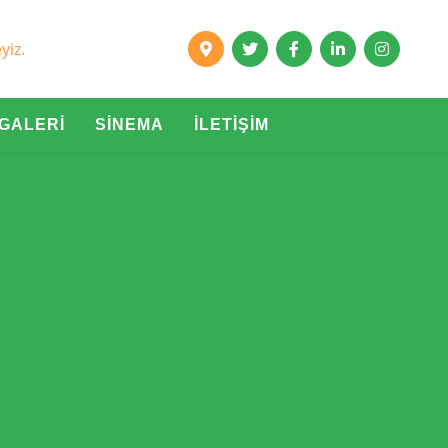
yiz.
GALERİ
SİNEMA
İLETİŞİM