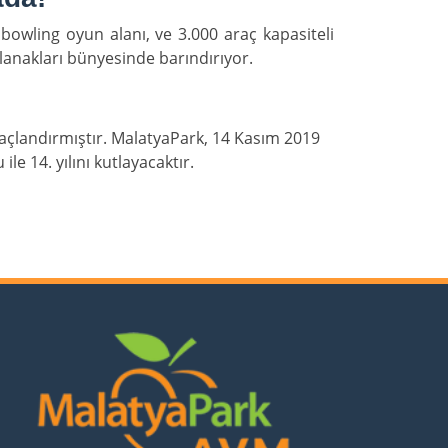
bowling oyun alanı, ve 3.000 araç kapasiteli
olanakları bünyesinde barındırıyor.
 taçlandırmıştır. MalatyaPark, 14 Kasım 2019
le 14. yılını kutlayacaktır.