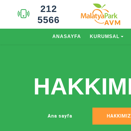
212
5566
ANASAYFA
KURUMSAL
HAKKIM
Ana sayfa
HAKKIMI