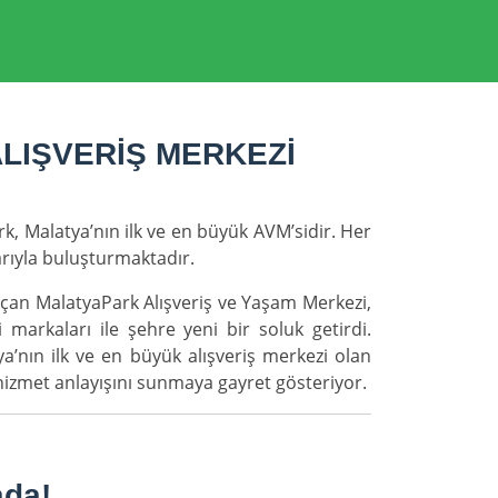
ALIŞVERİŞ MERKEZİ
k, Malatya’nın ilk ve en büyük AVM’sidir. Her
rıyla buluşturmaktadır.
ı açan MalatyaPark Alışveriş ve Yaşam Merkezi,
markaları ile şehre yeni bir soluk getirdi.
a’nın ilk ve en büyük alışveriş merkezi olan
li hizmet anlayışını sunmaya gayret gösteriyor.
ada!